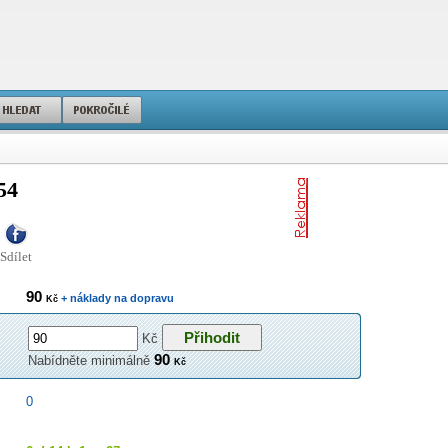
54
Sdílet
90
+ náklady na dopravu
Kč
Kč
90
Nabídněte minimálně
Kč
0