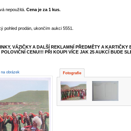
á nepoužitá.
Cena je za 1 kus.
aký pohled prodán, ukončím aukci 5551.
INKY, VÁZIČKY A DALŠÍ REKLAMNÍ PŘEDMĚTY
A KARTIČKY
POLOVIČNÍ CENU!!! PŘI KOUPI VÍCE JAK 25 AUKCÍ BUDE SLE
e na obrázek
Fotografie