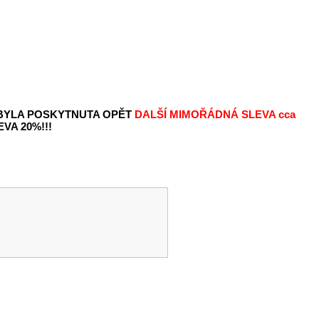
 BYLA POSKYTNUTA OPĚT
DALŠÍ MIMOŘÁDNÁ SLEVA
cca
VA 20%!!!