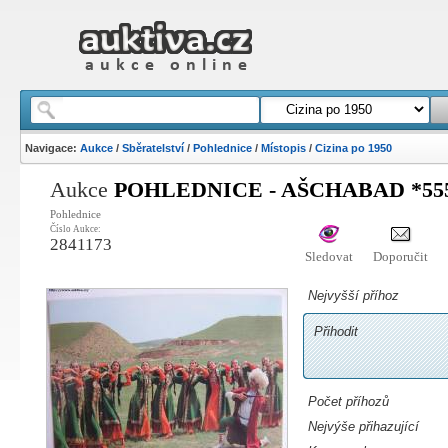
Navigace:
Aukce
/
Sběratelství
/
Pohlednice
/
Místopis
/
Cizina po 1950
Aukce
POHLEDNICE - AŠCHABAD *55
Pohlednice
Číslo Aukce:
2841173
Sledovat
Doporučit
Nejvyšší příhoz
Přihodit
Počet příhozů
Nejvýše přihazující