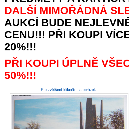
DALŠÍ MIMOŘÁDNÁ SL
AUKCÍ BUDE NEJLEVNĚ
CENU!!! PŘI KOUPI VÍ
20%!!!
PŘI KOUPI ÚPLNĚ VŠE
50%!!!
Pro zvětšení klikněte na obrázek