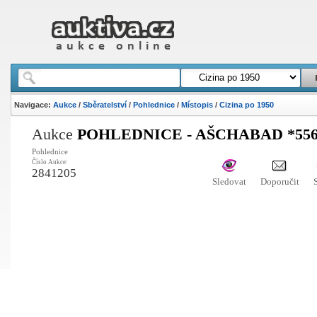
Navigace:
Aukce
/
Sběratelství
/
Pohlednice
/
Místopis
/
Cizina po 1950
Aukce
POHLEDNICE - AŠCHABAD *556
Pohlednice
Číslo Aukce:
2841205
Sledovat
Doporučit