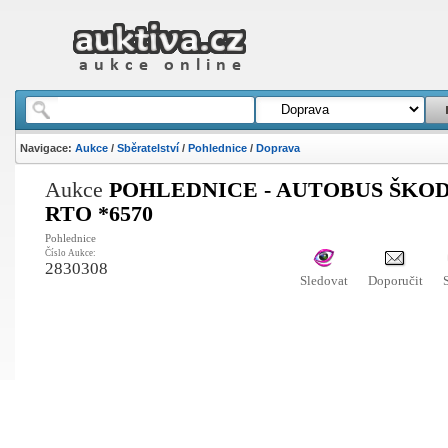
Navigace:
Aukce
/
Sběratelství
/
Pohlednice
/
Doprava
Aukce
POHLEDNICE - AUTOBUS ŠKOD
RTO *6570
Pohlednice
Číslo Aukce:
2830308
Sledovat
Doporučit