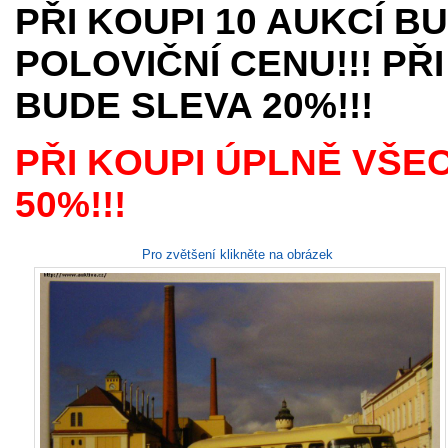
PŘI KOUPI 10 AUKCÍ B
POLOVIČNÍ CENU!!! PŘI
BUDE SLEVA 20%!!!
PŘI KOUPI ÚPLNĚ VŠE
50%!!!
Pro zvětšení klikněte na obrázek