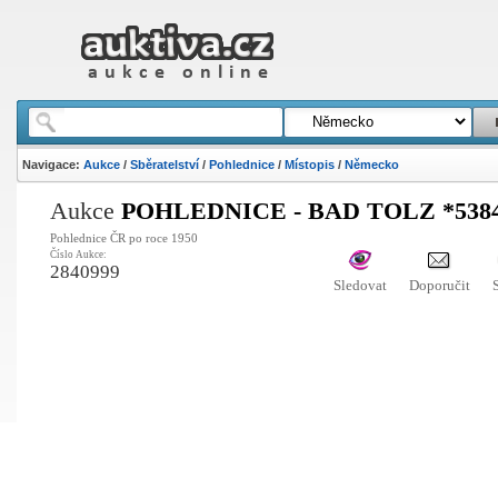
Navigace:
Aukce
/
Sběratelství
/
Pohlednice
/
Místopis
/
Německo
Aukce
POHLEDNICE - BAD TOLZ *538
Pohlednice ČR po roce 1950
Číslo Aukce:
2840999
Sledovat
Doporučit