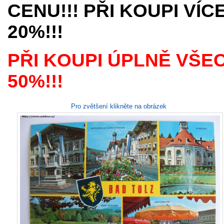
CENU!!! PŘI KOUPI VÍ
20%!!!
PŘI KOUPI ÚPLNĚ VŠE
50%!!!
Pro zvětšení klikněte na obrázek