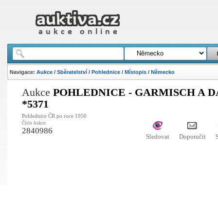
Navigace:
Aukce
/
Sběratelství
/
Pohlednice
/
Místopis
/
Německo
Aukce
POHLEDNICE - GARMISCH A D
*5371
Pohlednice ČR po roce 1950
Číslo Aukce:
2840986
Sledovat
Doporučit