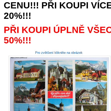
CENU!!! PŘI KOUPI VÍ
20%!!!
PŘI KOUPI ÚPLNĚ VŠE
50%!!!
Pro zvětšení klikněte na obrázek