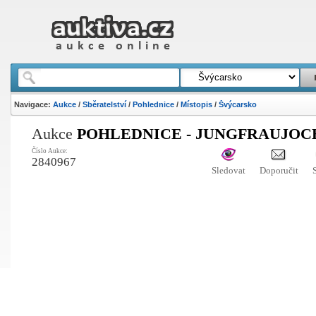
Navigace:
Aukce
/
Sběratelství
/
Pohlednice
/
Místopis
/
Švýcarsko
Aukce
POHLEDNICE - JUNGFRAUJOCH
Číslo Aukce:
2840967
Sledovat
Doporučit