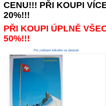
CENU!!! PŘI KOUPI VÍ
20%!!!
PŘI KOUPI ÚPLNĚ VŠE
50%!!!
Pro zvětšení klikněte na obrázek