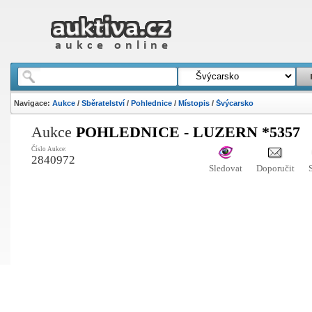
Navigace:
Aukce
/
Sběratelství
/
Pohlednice
/
Místopis
/
Švýcarsko
Aukce
POHLEDNICE - LUZERN *5357
Číslo Aukce:
2840972
Sledovat
Doporučit