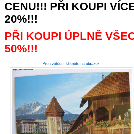
CENU!!! PŘI KOUPI VÍ
20%!!!
PŘI KOUPI ÚPLNĚ VŠE
50%!!!
Pro zvětšení klikněte na obrázek