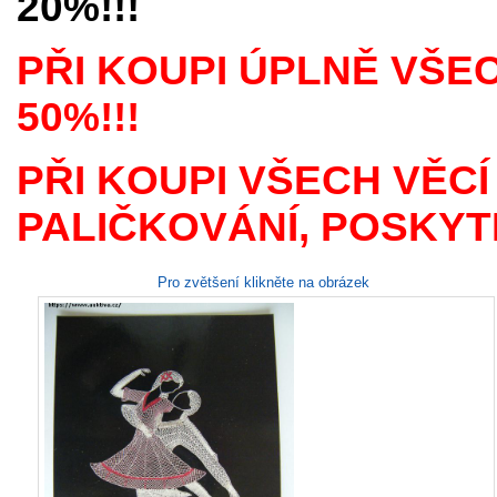
20%!!!
PŘI KOUPI ÚPLNĚ VŠE
50%!!!
PŘI KOUPI VŠECH VĚCÍ
PALIČKOVÁNÍ, POSKYTN
Pro zvětšení klikněte na obrázek