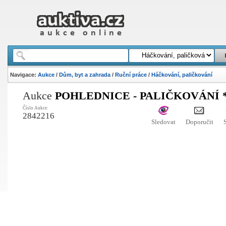
Navigace:
Aukce
/
Dům, byt a zahrada
/
Ruční práce
/
Háčkování, paličkování
Aukce
POHLEDNICE - PALIČKOVÁNÍ *
Číslo Aukce:
2842216
Sledovat
Doporučit