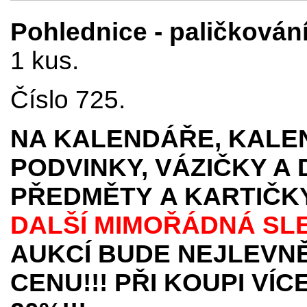
Pohlednice - paličkování
1 kus.
Číslo 725.
NA KALENDÁŘE, KALEN
PODVINKY, VÁZIČKY A
PŘEDMĚTY
A KARTIČK
DALŠÍ MIMOŘÁDNÁ SL
AUKCÍ BUDE NEJLEVNĚ
CENU!!! PŘI KOUPI VÍ