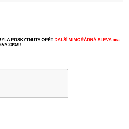
 BYLA POSKYTNUTA OPĚT
DALŠÍ MIMOŘÁDNÁ SLEVA
cca
VA 20%!!!