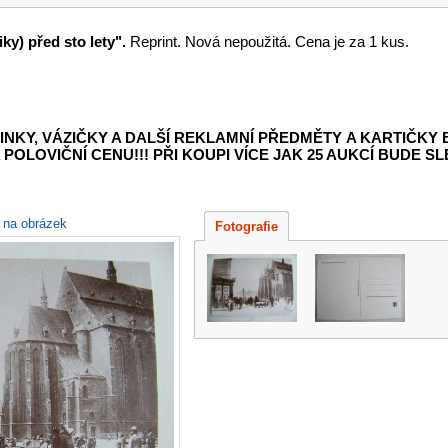
ky) před sto lety".
Reprint.
Nová nepoužitá. Cena je za 1 kus.
INKY, VÁZIČKY A DALŠÍ REKLAMNÍ PŘEDMĚTY
A KARTIČKY
POLOVIČNÍ CENU!!! PŘI KOUPI VÍCE JAK 25 AUKCÍ BUDE SLE
e na obrázek
Fotografie