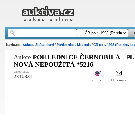
Navigace:
Aukce
/
Sběratelství
/
Pohlednice
/
Místopis
/
ČR po r. 1993 (Reprint, ko
Aukce
POHLEDNICE ČERNOBÍLÁ - PL
NOVÁ NEPOUŽITÁ *5216
Číslo Aukce:
2840831
Sledovat
Doporučit