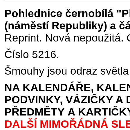
Pohlednice černobílá "P
(náměstí Republiky) a čás
Reprint.
Nová nepoužitá. 
Číslo 5216.
Šmouhy jsou odraz světla p
NA KALENDÁŘE, KALEN
PODVINKY, VÁZIČKY A
PŘEDMĚTY
A KARTIČK
DALŠÍ MIMOŘÁDNÁ SL