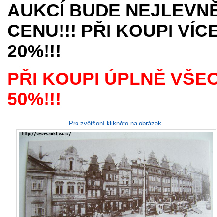
AUKCÍ BUDE NEJLEVNĚ
CENU!!! PŘI KOUPI VÍ
20%!!!
PŘI KOUPI ÚPLNĚ VŠE
50%!!!
Pro zvětšení klikněte na obrázek