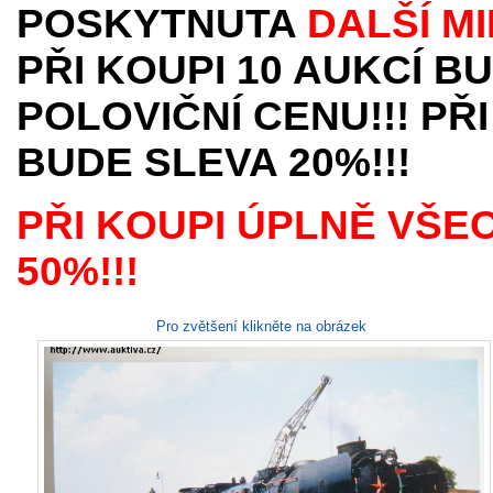
POSKYTNUTA
DALŠÍ M
PŘI KOUPI 10 AUKCÍ B
POLOVIČNÍ CENU!!! PŘI
BUDE SLEVA 20%!!!
PŘI KOUPI ÚPLNĚ VŠE
50%!!!
Pro zvětšení klikněte na obrázek