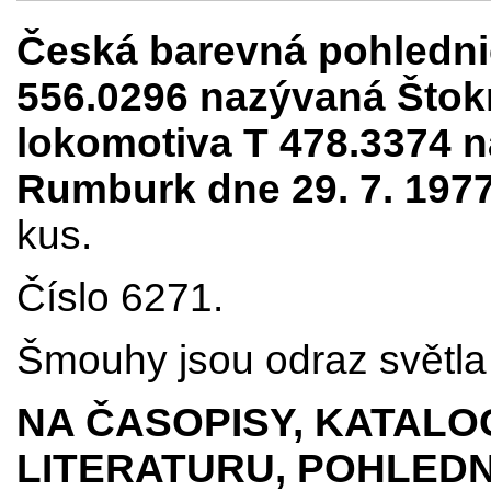
Česká barevná pohledni
556.0296 nazývaná Štokr
lokomotiva T 478.3374 
Rumburk dne 29. 7. 197
kus.
Číslo 6271.
Šmouhy jsou odraz světla 
NA ČASOPISY, KATALO
LITERATURU, POHLEDN