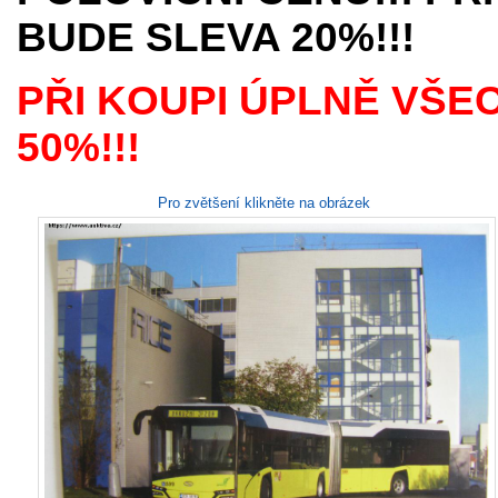
BUDE SLEVA 20%!!!
PŘI KOUPI ÚPLNĚ VŠE
50%!!!
Pro zvětšení klikněte na obrázek