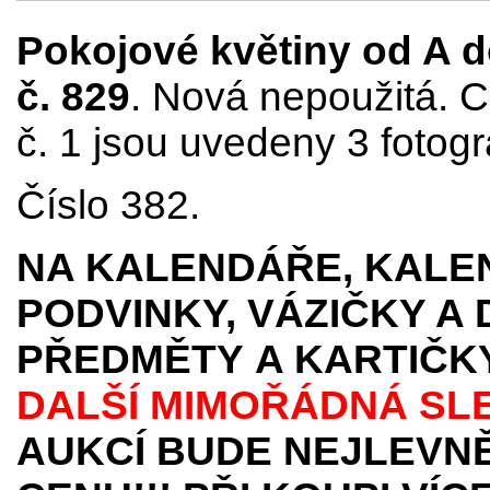
Pokojové květiny od A do
č. 829
. Nová nepoužitá. C
č. 1 jsou uvedeny 3 fotogr
Číslo 382.
NA KALENDÁŘE, KALEN
PODVINKY, VÁZIČKY A
PŘEDMĚTY
A KARTIČK
DALŠÍ MIMOŘÁDNÁ SL
AUKCÍ BUDE NEJLEVNĚ