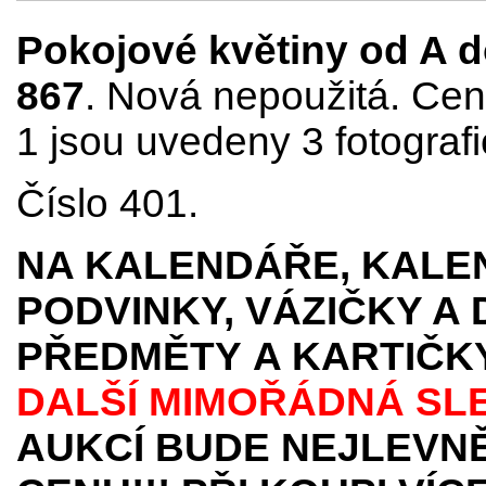
Pokojové květiny od A do 
867
. Nová nepoužitá. Cena
1 jsou uvedeny 3 fotografi
Číslo 401.
NA KALENDÁŘE, KALEN
PODVINKY, VÁZIČKY A
PŘEDMĚTY
A KARTIČK
DALŠÍ MIMOŘÁDNÁ SL
AUKCÍ BUDE NEJLEVNĚ