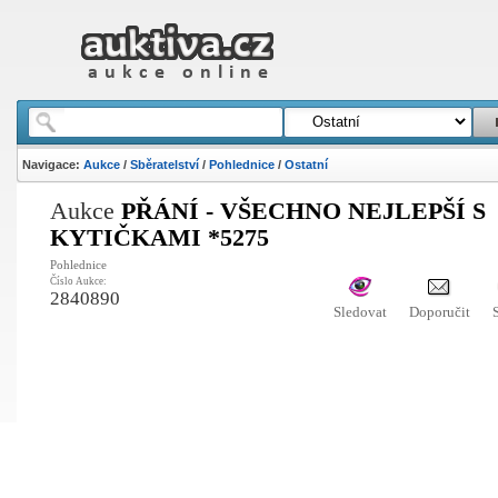
Navigace:
Aukce
/
Sběratelství
/
Pohlednice
/
Ostatní
Aukce
PŘÁNÍ - VŠECHNO NEJLEPŠÍ S
KYTIČKAMI *5275
Pohlednice
Číslo Aukce:
2840890
Sledovat
Doporučit