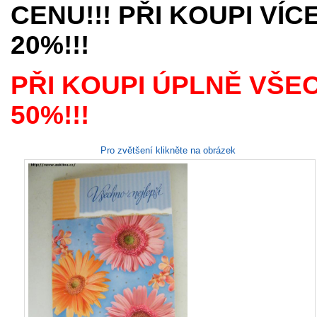
CENU!!! PŘI KOUPI VÍ
20%!!!
PŘI KOUPI ÚPLNĚ VŠE
50%!!!
Pro zvětšení klikněte na obrázek