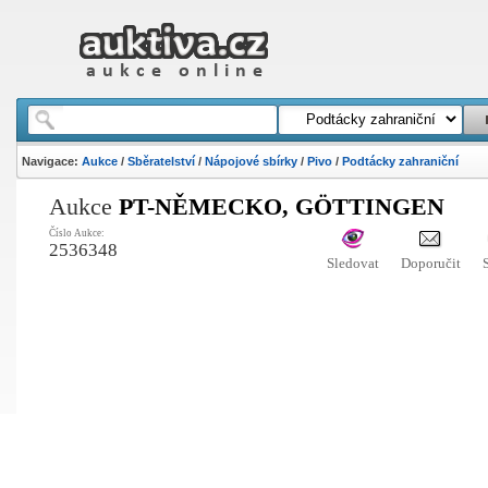
Navigace:
Aukce
/
Sběratelství
/
Nápojové sbírky
/
Pivo
/
Podtácky zahraniční
Aukce
PT-NĚMECKO, GÖTTINGEN
Číslo Aukce:
2536348
Sledovat
Doporučit