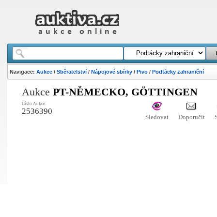
Navigace:
Aukce
/
Sběratelství
/
Nápojové sbírky
/
Pivo
/
Podtácky zahraniční
Aukce
PT-NĚMECKO, GÖTTINGEN
Číslo Aukce:
2536390
Sledovat
Doporučit