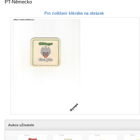
PT-Německo
Pro zvětšení klikněte na obrázek
Aukce uživatele