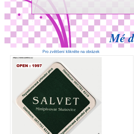
Mé d
Pro zvětšení klikněte na obrázek