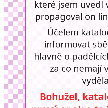
které jsem uvedl 
propagoval on lin
Účelem katalog
informovat sbě
hlavně o padělcích
za co nemají 
vyděla
Bohužel, katal