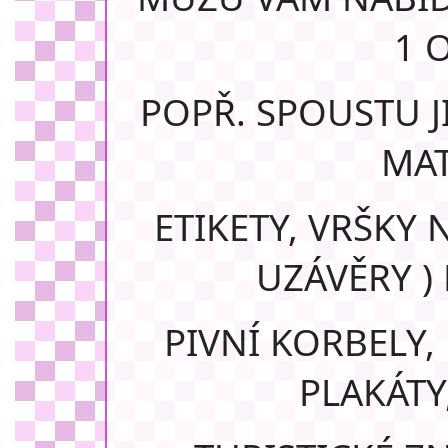
1 
POPŘ. SPOUSTU 
MAT
ETIKETY, VRŠKY
UZÁVĚRY ) 
PIVNÍ KORBELY,
PLAKÁTY