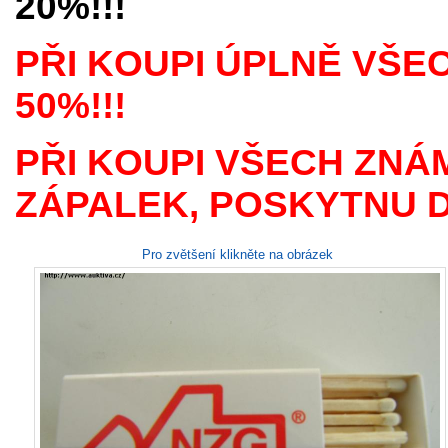
20%!!!
PŘI KOUPI ÚPLNĚ VŠE
50%!!!
PŘI KOUPI VŠECH ZNÁ
ZÁPALEK, POSKYTNU D
Pro zvětšení klikněte na obrázek