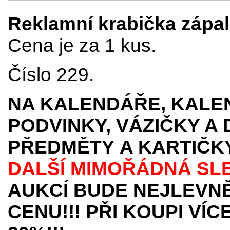
Reklamní krabička zápal
Cena je za 1 kus.
Číslo 229.
NA KALENDÁŘE, KALEN
PODVINKY, VÁZIČKY A
PŘEDMĚTY
A KARTIČK
DALŠÍ MIMOŘÁDNÁ SL
AUKCÍ BUDE NEJLEVNĚ
CENU!!! PŘI KOUPI VÍ