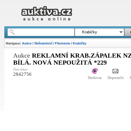
Navigace:
Aukce
/
Sběratelství
/
Filumenie
/
Krabičky
Aukce
REKLAMNÍ KRAB.ZÁPALEK NZ
BÍLÁ. NOVÁ NEPOUŽITÁ *229
Číslo Aukce:
2842756
Sledovat
Doporučit