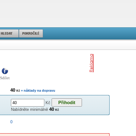
Sdílet
40
+ náklady na dopravu
Kč
Kč
40
Nabídněte minimálně
Kč
0