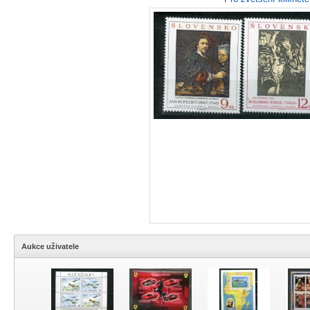
Aukce uživatele