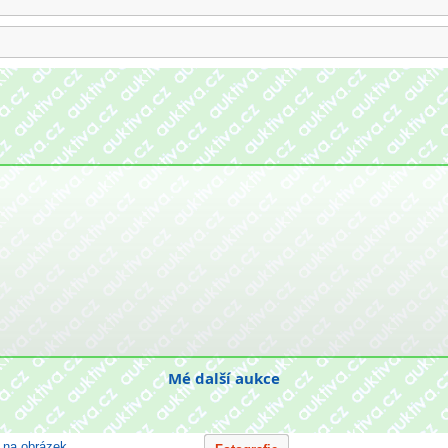
Mé další aukce
e na obrázek