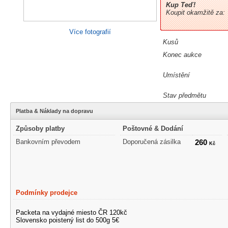
Kup Teď!
Koupit okamžitě za:
Více fotografií
Kusů
Konec aukce
Umístění
Stav předmětu
Platba & Náklady na dopravu
Způsoby platby
Poštovné & Dodání
Bankovním převodem
Doporučená zásilka
260
Kč
Podmínky prodejce
Packeta na vydajné miesto ČR 120kč
Slovensko poistený list do 500g 5€