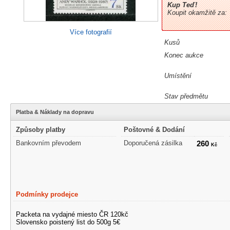
Kup Teď!
Koupit okamžitě za:
Více fotografií
Kusů
Konec aukce
Umístění
Stav předmětu
Platba & Náklady na dopravu
Způsoby platby
Poštovné & Dodání
Bankovním převodem
Doporučená zásilka
260
Kč
Podmínky prodejce
Packeta na vydajné miesto ČR 120kč
Slovensko poistený list do 500g 5€