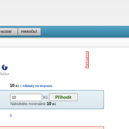
Sdílet
10
+ náklady na dopravu
Kč
Kč
10
Nabídněte minimálně
Kč
0