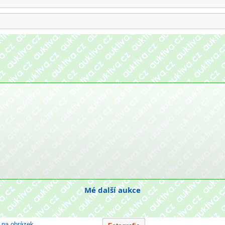
Mé další aukce
e na obrázek