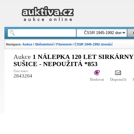
Navigace:
Aukce
/
Sběratelství
/
Filumenie
/
ČSSR 1945-1992 domácí
Aukce
1 NÁLEPKA 120 LET SIRKÁRNY
SUŠICE - NEPOUŽITÁ *853
Číslo Aukce:
2843204
Sledovat
Doporučit