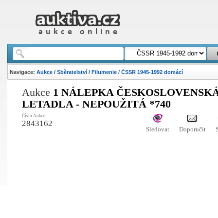
Navigace:
Aukce
/
Sběratelství
/
Filumenie
/
ČSSR 1945-1992 domácí
Aukce
1 NÁLEPKA ČESKOSLOVENSK
LETADLA - NEPOUŽITÁ *740
Číslo Aukce:
2843162
Sledovat
Doporučit