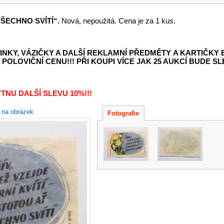
VŠECHNO SVÍTÍ“.
Nová, nepoužitá. Cena je za 1 kus.
INKY, VÁZIČKY A DALŠÍ REKLAMNÍ PŘEDMĚTY
A KARTIČKY
POLOVIČNÍ CENU!!! PŘI KOUPI VÍCE JAK 25 AUKCÍ BUDE SLE
TNU DALŠÍ SLEVU 10%!!!
e na obrázek
Fotografie