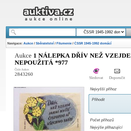
Navigace:
Aukce
/
Sběratelství
/
Filumenie
/
ČSSR 1945-1992 domácí
Aukce
1 NÁLEPKA DŘÍV NEŽ VZEJDE 
NEPOUŽITÁ *977
Číslo Aukce:
2843260
Sledovat
Doporučit
Nejvyšší příhoz
Přihodit
Počet příhozů
Nejvýše přihazující