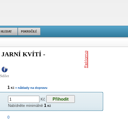
JARNÍ KVÍTÍ -
Sdílet
1
+ náklady na dopravu
Kč
Kč
1
Nabídněte minimálně
Kč
0