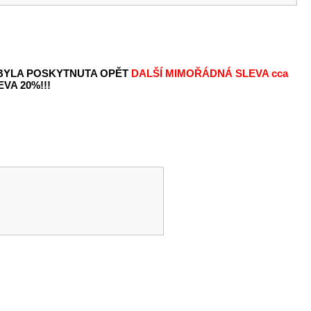
 BYLA POSKYTNUTA OPĚT
DALŠÍ MIMOŘÁDNÁ SLEVA
cca
VA 20%!!!