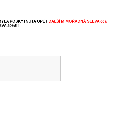
 BYLA POSKYTNUTA OPĚT
DALŠÍ MIMOŘÁDNÁ SLEVA
cca
VA 20%!!!