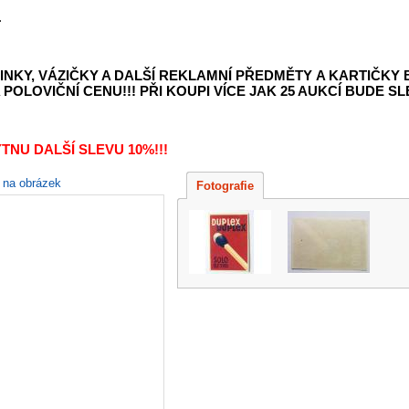
.
INKY, VÁZIČKY A DALŠÍ REKLAMNÍ PŘEDMĚTY
A KARTIČKY
POLOVIČNÍ CENU!!! PŘI KOUPI VÍCE JAK 25 AUKCÍ BUDE SLE
TNU DALŠÍ SLEVU 10%!!!
e na obrázek
Fotografie