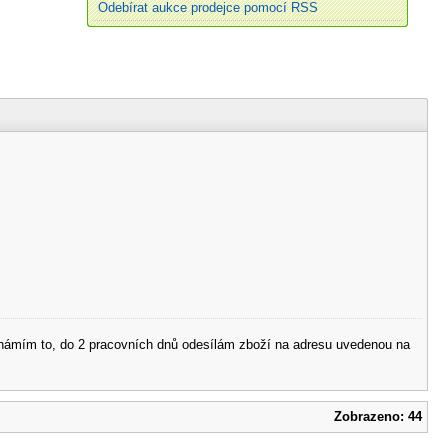
Odebírat aukce prodejce pomocí RSS
 oznámím to, do 2 pracovních dnů odesílám zboží na adresu uvedenou na
Zobrazeno: 44