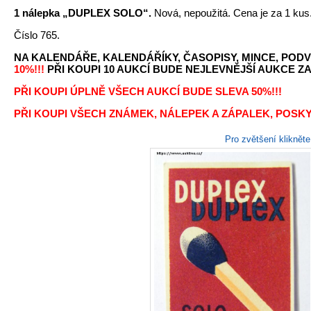
1 nálepka „DUPLEX SOLO“.
Nová, nepoužitá. Cena je za 1 kus
Číslo 765.
NA KALENDÁŘE, KALENDÁŘÍKY, ČASOPISY, MINCE, PODV
10%!!!
PŘI KOUPI 10 AUKCÍ BUDE NEJLEVNĚJŠÍ AUKCE ZA 
PŘI KOUPI ÚPLNĚ VŠECH AUKCÍ BUDE SLEVA 50%!!!
PŘI KOUPI VŠECH ZNÁMEK, NÁLEPEK A ZÁPALEK, POSKY
Pro zvětšení kliknět