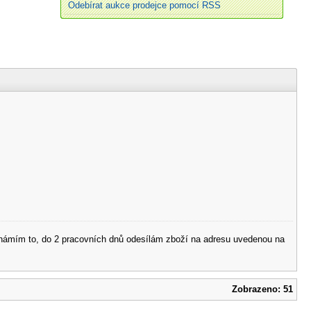
Odebírat aukce prodejce pomocí RSS
 oznámím to, do 2 pracovních dnů odesílám zboží na adresu uvedenou na
Zobrazeno: 51