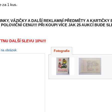
e za 1 kus.
INKY, VÁZIČKY A DALŠÍ REKLAMNÍ PŘEDMĚTY
A KARTIČKY
POLOVIČNÍ CENU!!! PŘI KOUPI VÍCE JAK 25 AUKCÍ BUDE SLE
TNU DALŠÍ SLEVU 10%!!!
e na obrázek
Fotografie