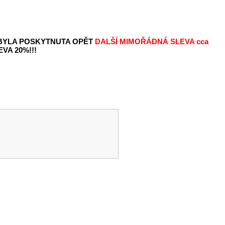
 BYLA POSKYTNUTA OPĚT
DALŠÍ MIMOŘÁDNÁ SLEVA
cca
VA 20%!!!