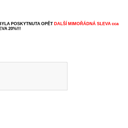
 BYLA POSKYTNUTA OPĚT
DALŠÍ MIMOŘÁDNÁ SLEVA
cca
VA 20%!!!