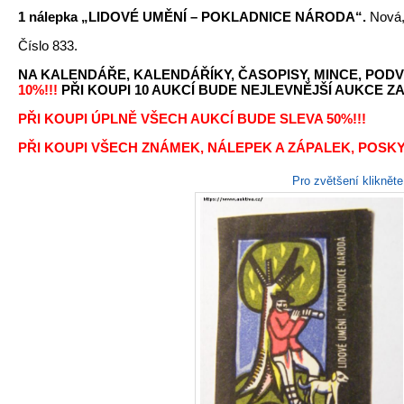
1 nálepka „LIDOVÉ UMĚNÍ – POKLADNICE NÁRODA“.
Nová, 
Číslo 833.
NA KALENDÁŘE, KALENDÁŘÍKY, ČASOPISY, MINCE, PODV
10%!!!
PŘI KOUPI 10 AUKCÍ BUDE NEJLEVNĚJŠÍ AUKCE ZA 
PŘI KOUPI ÚPLNĚ VŠECH AUKCÍ BUDE SLEVA 50%!!!
PŘI KOUPI VŠECH ZNÁMEK, NÁLEPEK A ZÁPALEK, POSKY
Pro zvětšení kliknět