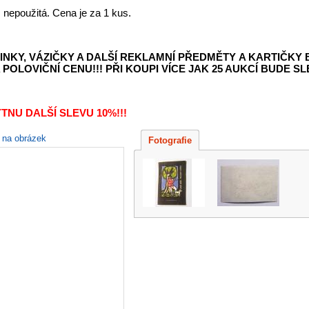
nepoužitá. Cena je za 1 kus.
INKY, VÁZIČKY A DALŠÍ REKLAMNÍ PŘEDMĚTY
A KARTIČKY
POLOVIČNÍ CENU!!! PŘI KOUPI VÍCE JAK 25 AUKCÍ BUDE SLE
TNU DALŠÍ SLEVU 10%!!!
e na obrázek
Fotografie