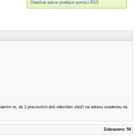
Odebírat aukce prodejce pomocí RSS
 oznámím to, do 2 pracovních dnů odesílám zboží na adresu uvedenou na
Zobrazeno: 50