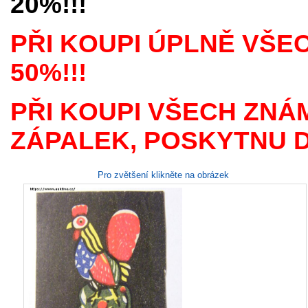
20%!!!
PŘI KOUPI ÚPLNĚ VŠE
50%!!!
PŘI KOUPI VŠECH ZNÁ
ZÁPALEK, POSKYTNU D
Pro zvětšení klikněte na obrázek