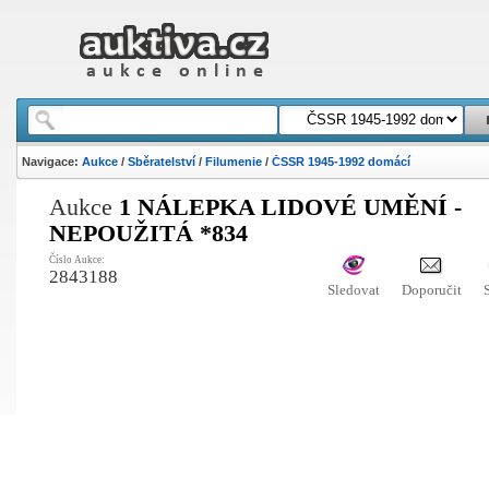
Navigace:
Aukce
/
Sběratelství
/
Filumenie
/
ČSSR 1945-1992 domácí
Aukce
1 NÁLEPKA LIDOVÉ UMĚNÍ -
NEPOUŽITÁ *834
Číslo Aukce:
2843188
Sledovat
Doporučit