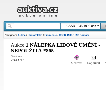
Navigace:
Aukce
/
Sběratelství
/
Filumenie
/
ČSSR 1945-1992 domácí
Aukce
1 NÁLEPKA LIDOVÉ UMĚNÍ -
NEPOUŽITÁ *865
Číslo Aukce:
2843209
Sledovat
Doporučit