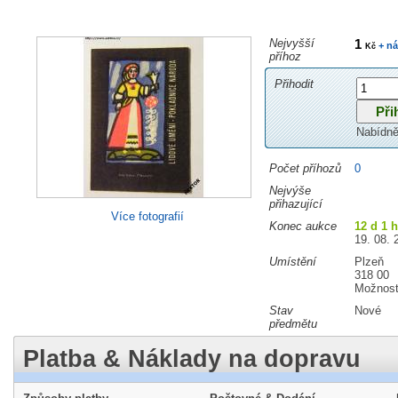
Nejvyšší
1
+ ná
Kč
příhoz
Přihodit
Nabídně
Počet příhozů
0
Nejvýše
přihazující
Více fotografií
Konec aukce
12 d 1 
19. 08. 
Umístění
Plzeň
318 00
Možnost
Stav
Nové
předmětu
Platba & Náklady na dopravu