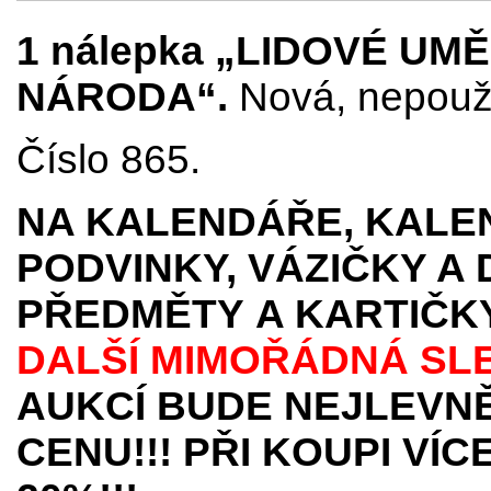
1 nálepka „LIDOVÉ UM
NÁRODA“.
Nová, nepouži
Číslo 865.
NA KALENDÁŘE, KALEN
PODVINKY, VÁZIČKY A
PŘEDMĚTY
A KARTIČK
DALŠÍ MIMOŘÁDNÁ SL
AUKCÍ BUDE NEJLEVNĚ
CENU!!! PŘI KOUPI VÍ