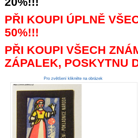
20%!!!
PŘI KOUPI ÚPLNĚ VŠE
50%!!!
PŘI KOUPI VŠECH ZNÁ
ZÁPALEK, POSKYTNU D
Pro zvětšení klikněte na obrázek