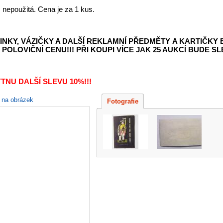
nepoužitá. Cena je za 1 kus.
INKY, VÁZIČKY A DALŠÍ REKLAMNÍ PŘEDMĚTY
A KARTIČKY
POLOVIČNÍ CENU!!! PŘI KOUPI VÍCE JAK 25 AUKCÍ BUDE SLE
TNU DALŠÍ SLEVU 10%!!!
e na obrázek
Fotografie