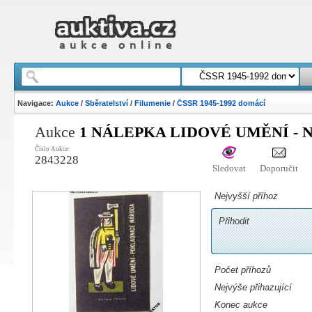
Navigace:
Aukce
/
Sběratelství
/
Filumenie
/
ČSSR 1945-1992 domácí
Aukce
1 NÁLEPKA LIDOVÉ UMĚNÍ - 
Číslo Aukce:
2843228
Sledovat
Doporučit
Nejvyšší příhoz
Přihodit
Počet příhozů
Nejvýše přihazující
Konec aukce