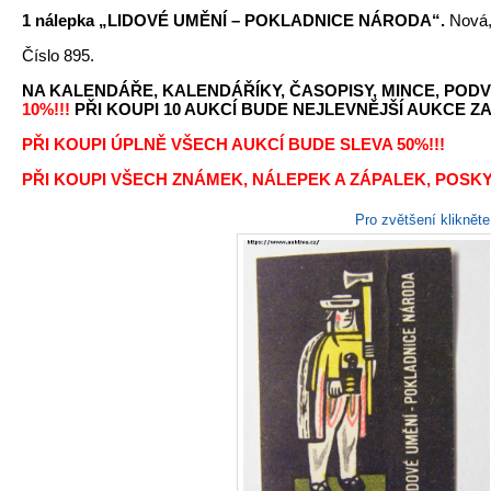
1 nálepka „LIDOVÉ UMĚNÍ – POKLADNICE NÁRODA“.
Nová, 
Číslo 895.
NA KALENDÁŘE, KALENDÁŘÍKY, ČASOPISY, MINCE, PODV
10%!!!
PŘI KOUPI 10 AUKCÍ BUDE NEJLEVNĚJŠÍ AUKCE ZA 
PŘI KOUPI ÚPLNĚ VŠECH AUKCÍ BUDE SLEVA 50%!!!
PŘI KOUPI VŠECH ZNÁMEK, NÁLEPEK A ZÁPALEK, POSKY
Pro zvětšení kliknět