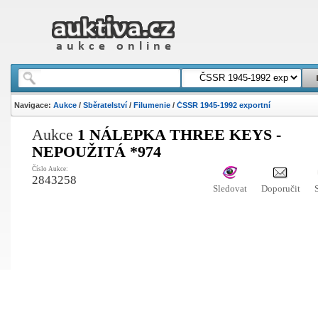
Navigace:
Aukce
/
Sběratelství
/
Filumenie
/
ČSSR 1945-1992 exportní
Aukce
1 NÁLEPKA THREE KEYS -
NEPOUŽITÁ *974
Číslo Aukce:
2843258
Sledovat
Doporučit