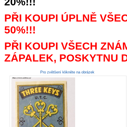
20%!!!
PŘI KOUPI ÚPLNĚ VŠE
50%!!!
PŘI KOUPI VŠECH ZNÁ
ZÁPALEK, POSKYTNU D
Pro zvětšení klikněte na obrázek