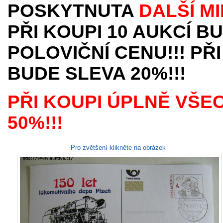
POSKYTNUTA
DALŠÍ M
PŘI KOUPI 10 AUKCÍ B
POLOVIČNÍ CENU!!! PŘI
BUDE SLEVA 20%!!!
PŘI KOUPI ÚPLNĚ VŠE
50%!!!
Pro zvětšení klikněte na obrázek