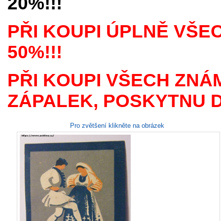
20%!!!
PŘI KOUPI ÚPLNĚ VŠE
50%!!!
PŘI KOUPI VŠECH ZNÁ
ZÁPALEK, POSKYTNU D
Pro zvětšení klikněte na obrázek