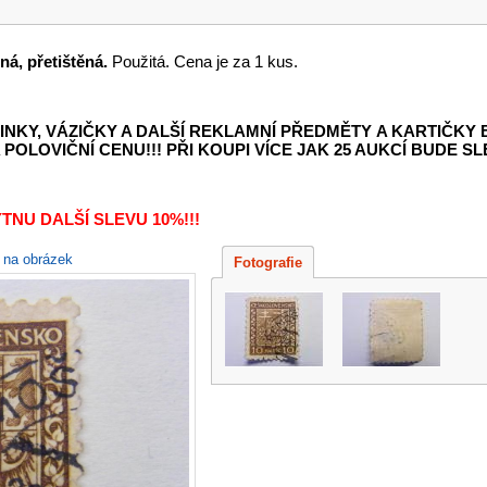
ná, přetištěná.
Použitá. Cena je za 1 kus.
INKY, VÁZIČKY A DALŠÍ REKLAMNÍ PŘEDMĚTY
A KARTIČKY
POLOVIČNÍ CENU!!! PŘI KOUPI VÍCE JAK 25 AUKCÍ BUDE SLE
TNU DALŠÍ SLEVU 10%!!!
e na obrázek
Fotografie