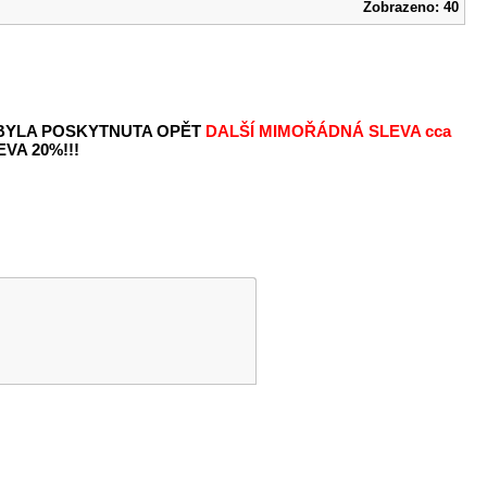
Zobrazeno: 40
 BYLA POSKYTNUTA OPĚT
DALŠÍ MIMOŘÁDNÁ SLEVA
cca
VA 20%!!!