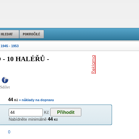
 1945 - 1953
 10 HALÉŘŮ -
Sdílet
44
+ náklady na dopravu
Kč
Kč
44
Nabídněte minimálně
Kč
0