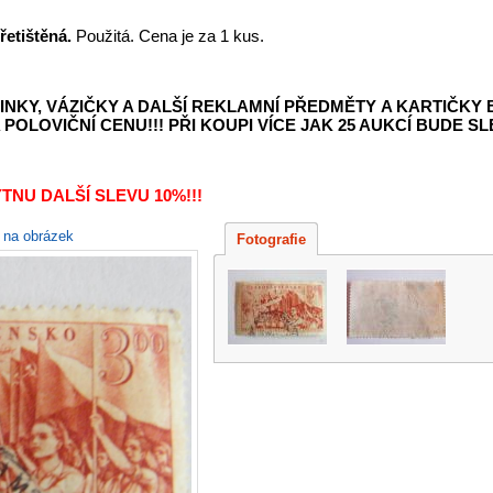
řetištěná.
Použitá. Cena je za 1 kus.
INKY, VÁZIČKY A DALŠÍ REKLAMNÍ PŘEDMĚTY
A KARTIČKY
POLOVIČNÍ CENU!!! PŘI KOUPI VÍCE JAK 25 AUKCÍ BUDE SLE
TNU DALŠÍ SLEVU 10%!!!
e na obrázek
Fotografie