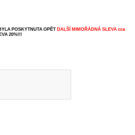
 BYLA POSKYTNUTA OPĚT
DALŠÍ MIMOŘÁDNÁ SLEVA
cca
VA 20%!!!