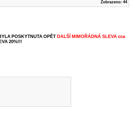
Zobrazeno: 44
 BYLA POSKYTNUTA OPĚT
DALŠÍ MIMOŘÁDNÁ SLEVA
cca
VA 20%!!!