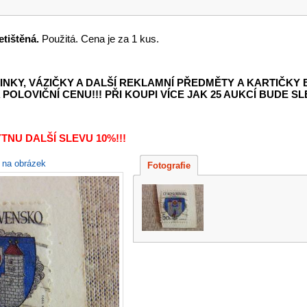
etištěná.
Použitá. Cena je za 1 kus.
INKY, VÁZIČKY A DALŠÍ REKLAMNÍ PŘEDMĚTY
A KARTIČKY
POLOVIČNÍ CENU!!! PŘI KOUPI VÍCE JAK 25 AUKCÍ BUDE SLE
TNU DALŠÍ SLEVU 10%!!!
e na obrázek
Fotografie