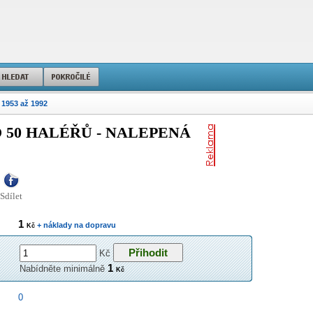
 1953 až 1992
50 HALÉŘŮ - NALEPENÁ
Sdílet
1
+ náklady na dopravu
Kč
Kč
1
Nabídněte minimálně
Kč
0