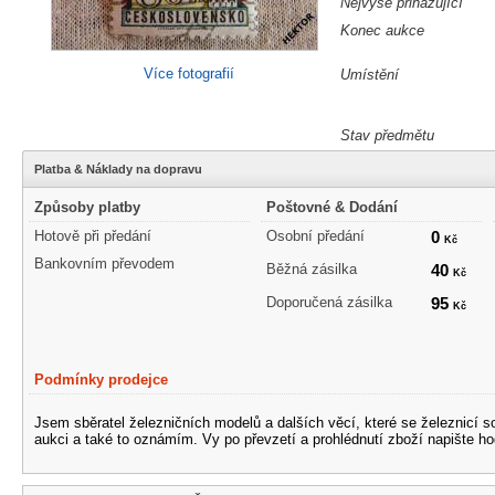
Nejvýše přihazující
Konec aukce
Více fotografií
Umístění
Stav předmětu
Platba & Náklady na dopravu
Způsoby platby
Poštovné & Dodání
Hotově při předání
Osobní předání
0
Kč
Bankovním převodem
Běžná zásilka
40
Kč
Doporučená zásilka
95
Kč
Podmínky prodejce
Jsem sběratel železničních modelů a dalších věcí, které se železnicí 
aukci a také to oznámím. Vy po převzetí a prohlédnutí zboží napište ho