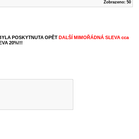
Zobrazeno: 50
 BYLA POSKYTNUTA OPĚT
DALŠÍ MIMOŘÁDNÁ SLEVA
cca
VA 20%!!!