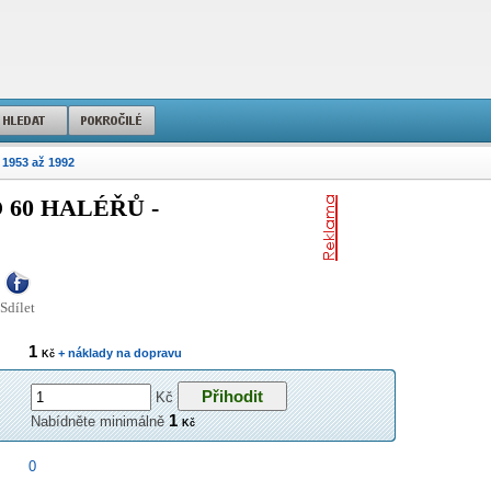
 1953 až 1992
60 HALÉŘŮ -
Sdílet
1
+ náklady na dopravu
Kč
Kč
1
Nabídněte minimálně
Kč
0