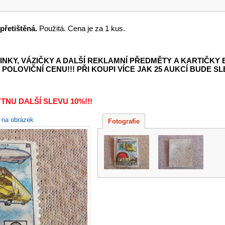
přetištěná.
Použitá. Cena je za 1 kus.
INKY, VÁZIČKY A DALŠÍ REKLAMNÍ PŘEDMĚTY
A KARTIČKY
POLOVIČNÍ CENU!!! PŘI KOUPI VÍCE JAK 25 AUKCÍ BUDE SLE
TNU DALŠÍ SLEVU 10%!!!
e na obrázek
Fotografie