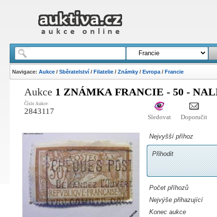
Navigace:
Aukce
/
Sběratelství
/
Filatelie
/
Známky
/
Evropa
/
Francie
Aukce
1 ZNÁMKA FRANCIE - 50 - NAL
Číslo Aukce:
2843117
Sledovat
Doporučit
Nejvyšší příhoz
Přihodit
Počet příhozů
Nejvýše přihazující
Konec aukce