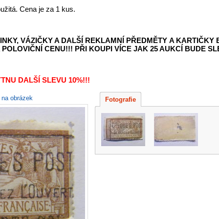
užitá. Cena je za 1 kus.
INKY, VÁZIČKY A DALŠÍ REKLAMNÍ PŘEDMĚTY
A KARTIČKY
POLOVIČNÍ CENU!!! PŘI KOUPI VÍCE JAK 25 AUKCÍ BUDE SLE
TNU DALŠÍ SLEVU 10%!!!
e na obrázek
Fotografie