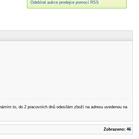
Odebírat aukce prodejce pomocí RSS
 oznámím to, do 2 pracovních dnů odesílám zboží na adresu uvedenou na
Zobrazeno: 46