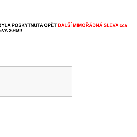
 BYLA POSKYTNUTA OPĚT
DALŠÍ MIMOŘÁDNÁ SLEVA
cca
VA 20%!!!