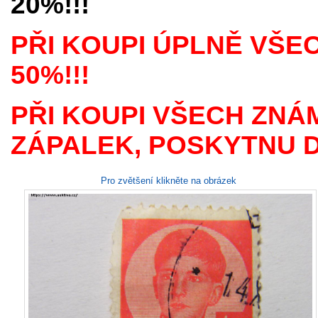
20%!!!
PŘI KOUPI ÚPLNĚ VŠE
50%!!!
PŘI KOUPI VŠECH ZNÁ
ZÁPALEK, POSKYTNU D
Pro zvětšení klikněte na obrázek