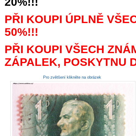
20%!!!
PŘI KOUPI ÚPLNĚ VŠE
50%!!!
PŘI KOUPI VŠECH ZNÁ
ZÁPALEK, POSKYTNU D
Pro zvětšení klikněte na obrázek