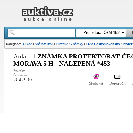
Navigace:
Aukce
/
Sběratelství
/
Filatelie
/
Známky
/
ČR a Československo
/
Protek
Aukce
1 ZNÁMKA PROTEKTORÁT ČE
MORAVA 5 H - NALEPENÁ *453
Známky
Číslo Aukce:
2842939
Sledovat
Doporučit