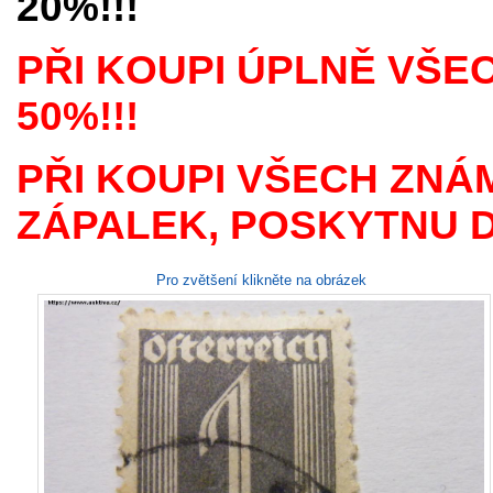
20%!!!
PŘI KOUPI ÚPLNĚ VŠE
50%!!!
PŘI KOUPI VŠECH ZNÁ
ZÁPALEK, POSKYTNU D
Pro zvětšení klikněte na obrázek