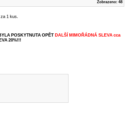
Zobrazeno: 48
 za 1 kus.
 BYLA POSKYTNUTA OPĚT
DALŠÍ MIMOŘÁDNÁ SLEVA
cca
VA 20%!!!