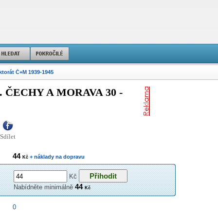
ktorát Č+M 1939-1945
ČECHY A MORAVA 30 -
Sdílet
44
+ náklady na dopravu
Kč
Kč
44
Nabídněte minimálně
Kč
0