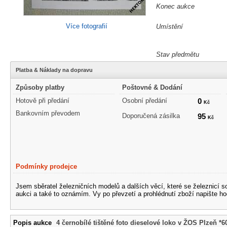
Konec aukce
Více fotografií
Umístění
Stav předmětu
Platba & Náklady na dopravu
Způsoby platby
Poštovné & Dodání
Hotově při předání
Osobní předání
0
Kč
Bankovním převodem
Doporučená zásilka
95
Kč
Podmínky prodejce
Jsem sběratel železničních modelů a dalších věcí, které se železnicí 
aukci a také to oznámím. Vy po převzetí a prohlédnutí zboží napište ho
Popis aukce
4 černobílé tištěné foto dieselové loko v ŽOS Plzeň *6