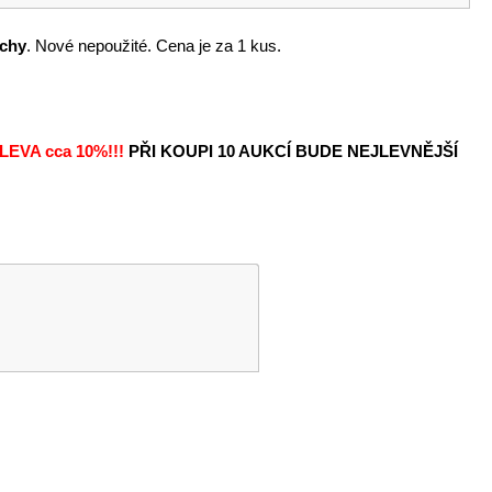
ochy
. Nové nepoužité. Cena je za 1 kus.
LEVA
cca 10%!!!
PŘI KOUPI 10 AUKCÍ BUDE NEJLEVNĚJŠÍ