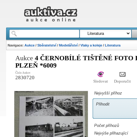
Navigace:
Aukce
/
Sběratelství
/
Modelářství
/
Vlaky a koleje
/
Literatura
Aukce
4 ČERNOBÍLÉ TIŠTĚNÉ FOTO
PLZEŇ *6009
Číslo Aukce:
2830720
Sledovat
Doporučit
Nejvyšší příhoz
Přihodit
Počet příhozů
Nejvýše přihazující