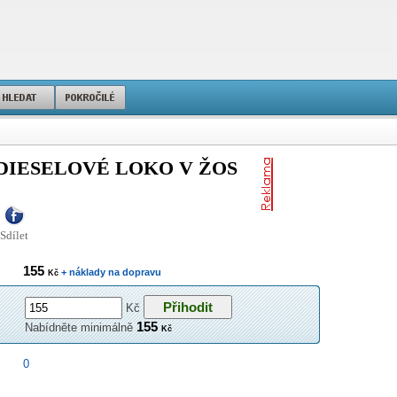
 DIESELOVÉ LOKO V ŽOS
Sdílet
155
+ náklady na dopravu
Kč
Kč
155
Nabídněte minimálně
Kč
0