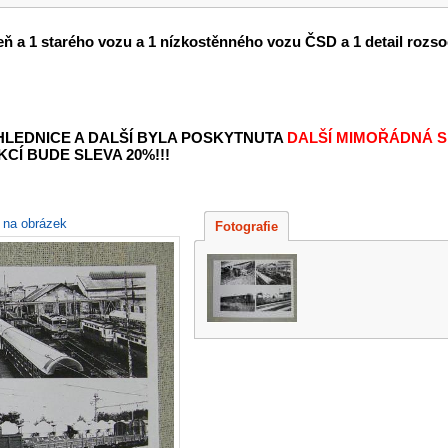
zeň a 1 starého vozu a 1 nízkostěnného vozu ČSD a 1 detail rozs
OHLEDNICE A DALŠÍ BYLA POSKYTNUTA
DALŠÍ MIMOŘÁDNÁ S
KCÍ BUDE SLEVA 20%!!!
e na obrázek
Fotografie