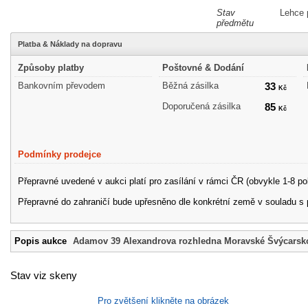
Stav
Lehce 
předmětu
Platba & Náklady na dopravu
Způsoby platby
Poštovné & Dodání
Bankovním převodem
Běžná zásilka
33
Kč
Doporučená zásilka
85
Kč
Podmínky prodejce
Přepravné uvedené v aukci platí pro zasílání v rámci ČR (obvykle 1-8 po
Přepravné do zahraničí bude upřesněno dle konkrétní země v souladu s
Popis aukce
Adamov 39 Alexandrova rozhledna Moravské Švýcarsk
Stav viz skeny
Pro zvětšení klikněte na obrázek