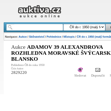
Navigace:
Aukce
/
Sběratelství
/
Pohlednice
/
Místopis
/
ČR do r. 1950 (malý formát
Aukce
ADAMOV 39 ALEXANDROVA
ROZHLEDNA MORAVSKÉ ŠVÝCARS
BLANSKO
Pohlednice ČR do roku 1950
Číslo Aukce:
2829220
Sledovat
Doporučit