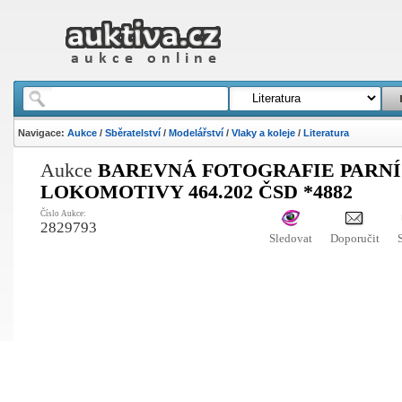
Navigace:
Aukce
/
Sběratelství
/
Modelářství
/
Vlaky a koleje
/
Literatura
Aukce
BAREVNÁ FOTOGRAFIE PARNÍ
LOKOMOTIVY 464.202 ČSD *4882
Číslo Aukce:
2829793
Sledovat
Doporučit