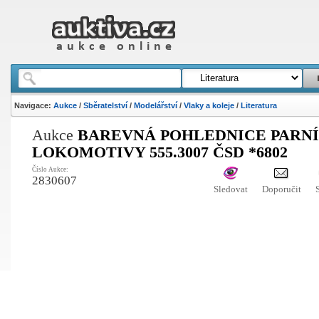
Navigace:
Aukce
/
Sběratelství
/
Modelářství
/
Vlaky a koleje
/
Literatura
Aukce
BAREVNÁ POHLEDNICE PARNÍ
LOKOMOTIVY 555.3007 ČSD *6802
Číslo Aukce:
2830607
Sledovat
Doporučit