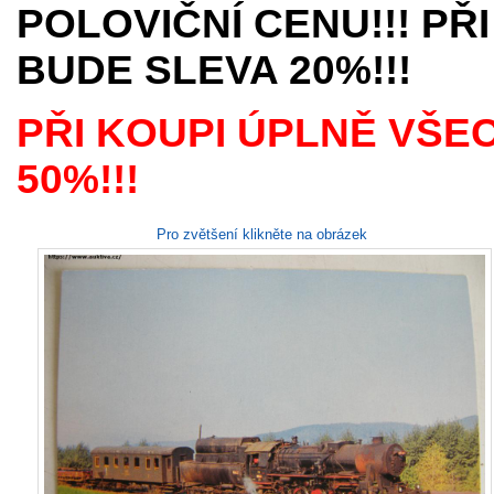
POLOVIČNÍ CENU!!! PŘI
BUDE SLEVA 20%!!!
PŘI KOUPI ÚPLNĚ VŠE
50%!!!
Pro zvětšení klikněte na obrázek