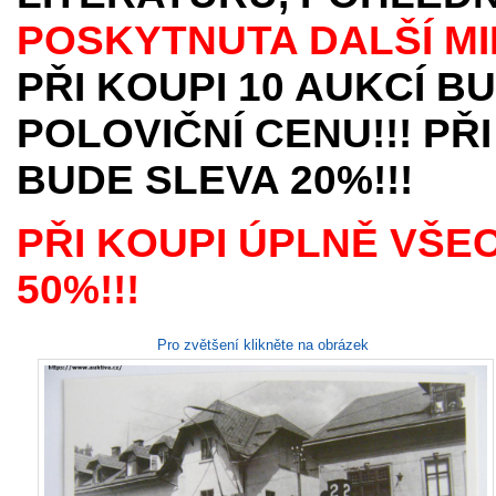
POSKYTNUTA
DALŠÍ M
PŘI KOUPI 10 AUKCÍ B
POLOVIČNÍ CENU!!! PŘI
BUDE SLEVA 20%!!!
PŘI KOUPI ÚPLNĚ VŠE
50%!!!
Pro zvětšení klikněte na obrázek