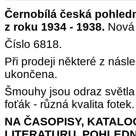
Černobílá česká pohledn
z roku 1934 - 1938
.
Nová 
Číslo 6818.
Při prodeji některé z násl
ukončena.
Šmouhy jsou odraz světla p
foťák - různá kvalita fotek.
NA ČASOPISY, KATALO
LITERATURU, POHLEDN