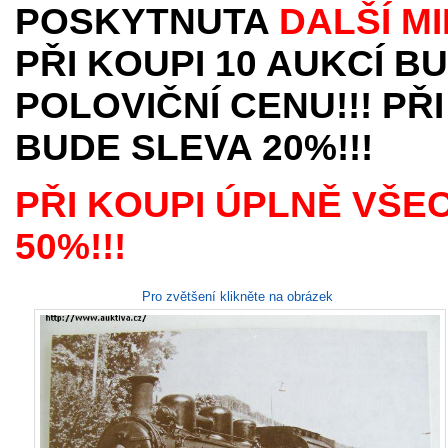
POSKYTNUTA
DALŠÍ M
PŘI KOUPI 10 AUKCÍ B
POLOVIČNÍ CENU!!! PŘI
BUDE SLEVA 20%!!!
PŘI KOUPI ÚPLNĚ VŠE
50%!!!
Pro zvětšení klikněte na obrázek