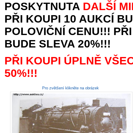
POSKYTNUTA
DALŠÍ M
PŘI KOUPI 10 AUKCÍ B
POLOVIČNÍ CENU!!! PŘI
BUDE SLEVA 20%!!!
PŘI KOUPI ÚPLNĚ VŠE
50%!!!
Pro zvětšení klikněte na obrázek