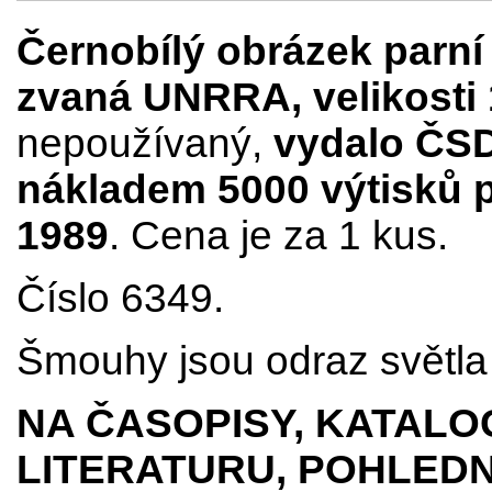
Černobílý obrázek parní
zvaná UNRRA, velikosti
nepoužívaný,
vydalo ČSD
nákladem 5000 výtisků p
1989
. Cena je za 1 kus.
Číslo 6349.
Šmouhy jsou odraz světla 
NA ČASOPISY, KATALO
LITERATURU, POHLEDN